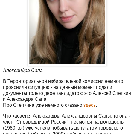
Александра Сапа
В Территориальной избирательной комиссии немного
прояснили ситуацию - на данный момент подали
документы только двое кандидатов: это Алексей Степкин
и Александра Сапа.
Про Степкина уже немного сказано
здесь
.
Что касается Александры Александровны Сапы, то она -
член "Справедливой России", несмотря на молодость
(1980 г.р.) уже успела побывать депутатом городского
поселения (избрана в 2009), сейчас она - депутат