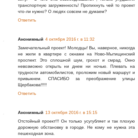
транспортную загруженность! Пропихнуть чей то проект
что-ли нужно? О людях совсем не думаем?
Ответить
Анонимный
4 октября 2016 г. в 11:32
Замечательный проект! Молодцы! Вы, наверное, никогда
не жили в квартире с окнами на Ново-Мытищинский
проспект. Это сплошной шум, грохот и смрад. Окно
невозможно открыть ни днем ни ночью. Плевать на
трудности автомобилистов, проложим новый маршрут и
привыкнем. СПАСИБО за преображение улицы
Щербакова!!!!!
Ответить
Анонимный
13 октября 2016 г. в 15:15
Отстойный проект!!! Он только усугубляет и так плохую
дорожную обстановку в городе. Не кому не нужна эта
пешеходная зона.