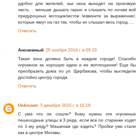
удобно для жителей, чьи окна выходят на проезжую
часть.... меньше дышать гарью и слышать по ночам вой
придурошных мотоциклистов /извините за выражение/,
которые жмут на газ так, чтобы их слышал весь город.....
Ответить
Анонимный
25 ноября 2016 г. в 09:33
Такая зона должна быть в каждом городе! Спасибо
огромное за хорошую идею и ее воплощение! Еще бы
преобразить дома по ул. Щербакова, чтобы выглядели
достойно центру города.
Ответить
Unknown
3 декабря 2016 г. в 16:18
С ума что ли сошли? Кому нужны эти огромные
пешеходные улицы в 3 ряда, если все по старинке ходят
по 1-му ряду? Машинам где ездить? Пробки уже стали
как в центре Москвы.