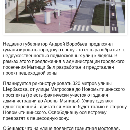
Недавно губернатор Андрей Воробьев предложил
гуманизировать городскую среду - то есть разобраться с
недружественностью подмосковных улиц к людям. В
рамках этого предложения в администрации городского
поселения Мытищи был разработан и представлен
проект пешеходной зоны.
Планируется реконструировать 320 метров улицы
Щербакова, от улицы Матросова до Новомытищинского
проспекта (то есть фактически участок от здания
администрации до Арены Мытищи). Улицу сделают
односторонней - двигаться можно будет только в сторону
Новомытищинского. Освободившуюся встречку
превратят в пешеходную зону.
Обещают, что на улице появится гранитная мостовая,