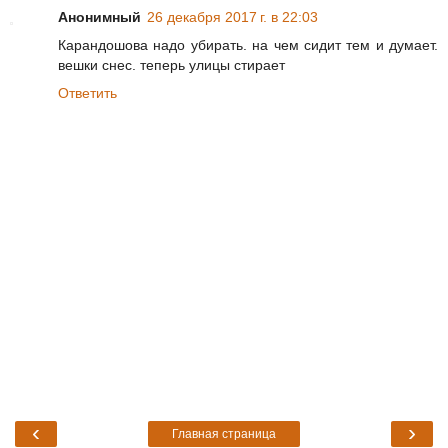
Анонимный
26 декабря 2017 г. в 22:03
Карандошова надо убирать. на чем сидит тем и думает.
вешки снес. теперь улицы стирает
Ответить
‹
›
Главная страница