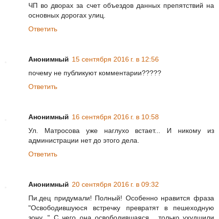
ЧП во дворах за счет объездов данных препятствий на
основных дорогах улиц.
Ответить
Анонимный
15 сентября 2016 г. в 12:56
почему не публикуют комментарии?????
Ответить
Анонимный
16 сентября 2016 г. в 10:58
Ул. Матросова уже наглухо встает... И никому из
администрации нет до этого дела.
Ответить
Анонимный
20 сентября 2016 г. в 09:32
Пи.дец придумали! Полный! Особенно нравится фраза
"Освободившуюся встречку превратят в пешеходную
зону. " С чего она освободившаяся , только ухудшили