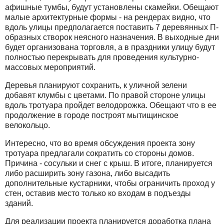
афишные тумбы, будут установлены скамейки. Обещают
малые архитектурные формы - на рендерах видно, что
вдоль улицы предполагается поставить 7 деревянных П-
образных створок неясного назначения. В выходные дни
будет организована торговля, а в праздники улицу будут
полностью перекрывать для проведения культурно-
массовых мероприятий.
Деревья планируют сохранить, к уличной зелени
добавят клумбы с цветами. По правой стороне улицы
вдоль тротуара пройдет велодорожка. Обещают что в ее
продолжение в городе построят мытищинское
велокольцо.
Интересно, что во время обсуждения проекта зону
тротуара предлагали сократить со стороны домов.
Причина - сосульки и снег с крыш. В итоге, планируется
либо расширить зону газона, либо высадить
дополнительные кустарники, чтобы ограничить проход у
стен, оставив место только ко входам в подъезды
зданий.
Для реализации проекта планируется доработка плана