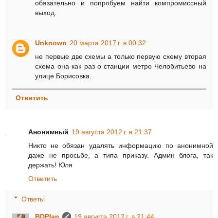
обязательно и попробуем найти компромиссный
выход.
Unknown
20 марта 2017 г. в 00:32
не первые две схемы а только первую схему вторая
схема она как раз о станции метро Челобитьево на
улице Борисовка.
Ответить
Анонимный
19 августа 2012 г. в 21:37
Никто не обязан удалять информацию по анонимной
даже не просьбе, а типа приказу. Админ блога, так
держать! Юля
Ответить
Ответы
BDPlan
19 августа 2012 г. в 21:44