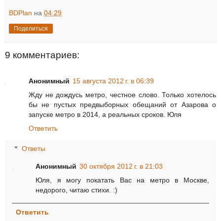
BDPlan
на
04:29
Поделиться
9 комментариев:
Анонимный
15 августа 2012 г. в 06:39
Жду не дождусь метро, честное слово. Только хотелось
бы не пустых предвыборных обещаний от Азарова о
запуске метро в 2014, а реальных сроков. Юля
Ответить
Ответы
Анонимный
30 октября 2012 г. в 21:03
Юля, я могу покатать Вас на метро в Москве,
недорого, читаю стихи. :)
Ответить