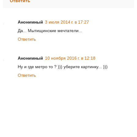
Ответить
Анонимный
3 июля 2014 г. в 17:27
Да... Мытищинские мечтатели...
Ответить
Анонимный
10 ноября 2016 г. в 12:18
Ну и где метро то ? ))) уберите картинку... )))
Ответить