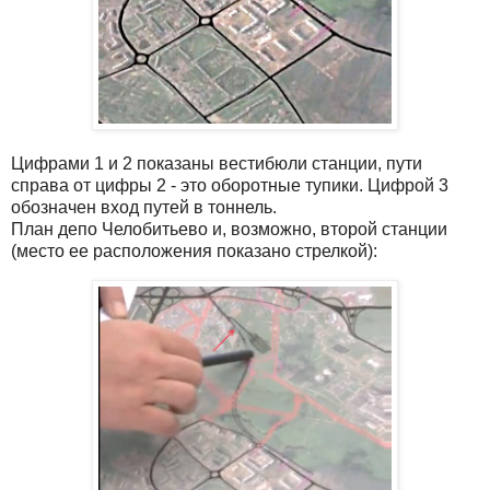
Цифрами 1 и 2 показаны вестибюли станции, пути
справа от цифры 2 - это оборотные тупики. Цифрой 3
обозначен вход путей в тоннель.
План депо Челобитьево и, возможно, второй станции
(место ее расположения показано стрелкой):