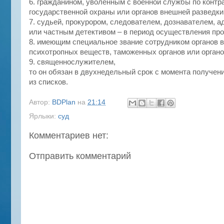
6. гражданином, уволенным с военной службы по контр
государственной охраны или органов внешней разведки, 
7. судьей, прокурором, следователем, дознавателем,
или частным детективом – в период осуществления про
8. имеющим специальное звание сотрудником органов в
психотропных веществ, таможенных органов или органо
9. священнослужителем,
то он обязан в двухнедельный срок с момента получен
из списков.
Автор:
BDPlan
на
21:14
Ярлыки:
суд
Комментариев нет:
Отправить комментарий