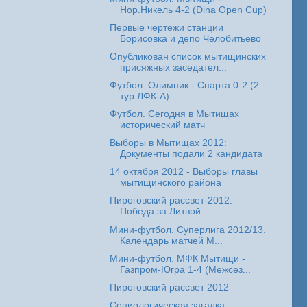
Нор.Никель 4-2 (Dina Open Cup)
Первые чертежи станции
Борисовка и депо Челобитьево
Опубликован список мытищинских
присяжных заседател...
Футбол. Олимпик - Спарта 0-2 (2
тур ЛФК-А)
Футбол. Сегодня в Мытищах
исторический матч
Выборы в Мытищах 2012:
Документы подали 2 кандидата
14 октября 2012 - Выборы главы
мытищинского района
Пироговский рассвет-2012:
Победа за Литвой
Мини-футбол. Суперлига 2012/13.
Календарь матчей М...
Мини-футбол. МФК Мытищи -
Газпром-Югра 1-4 (Межсез...
Пироговский рассвет 2012
Социологическая загадка