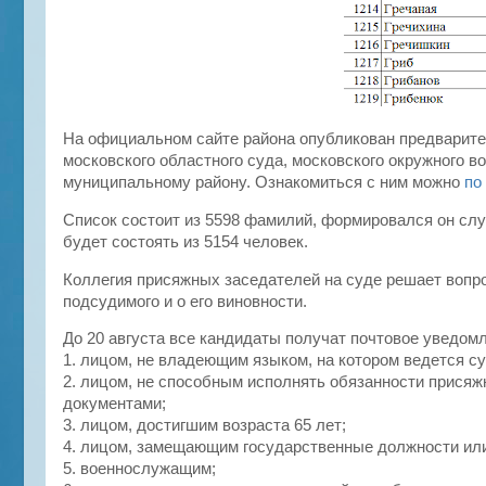
На официальном сайте района опубликован предварите
московского областного суда, московского окружного в
муниципальному району. Ознакомиться с ним можно
по
Список состоит из 5598 фамилий, формировался он слу
будет состоять из 5154 человек.
Коллегия присяжных заседателей на суде решает вопро
подсудимого и о его виновности.
До 20 августа все кандидаты получат почтовое уведомл
1. лицом, не владеющим языком, на котором ведется с
2. лицом, не способным исполнять обязанности прися
документами;
3. лицом, достигшим возраста 65 лет;
4. лицом, замещающим государственные должности или
5. военнослужащим;