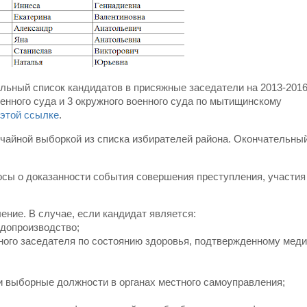
льный список кандидатов в присяжные заседатели на 2013-2016
оенного суда и 3 окружного военного суда по мытищинскому
 этой ссылке
.
чайной выборкой из списка избирателей района. Окончательны
сы о доказанности события совершения преступления, участия
ение. В случае, если кандидат является:
удопроизводство;
жного заседателя по состоянию здоровья, подтвержденному мед
 выборные должности в органах местного самоуправления;