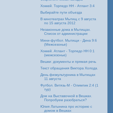
Хоккей. Торпедо НН - Атлант 3:4
Выбирайте пути объезда
В кинотеатрах Мытищ с 9 августа
по 15 августа 2012
Незаконные дома в Мытищах.
Список от администрации
Мини-футбол. Мытищи - Дина 9:6
(Межсезонье)
Хоккей. Атлант - Торпедо НН 0:1
(межсезонье)
Вешки: документы и прямая речь
Текст обращения Виктора Холода.
День физкультурника в Мытищах
11 августа
Футбол. Витязь-М - Олимпик 2:4 (1
тур)
Дом на Выставочной в Вешках.
Попробуем разобраться?
Юлия Латынина про историю с
домом в Вешках