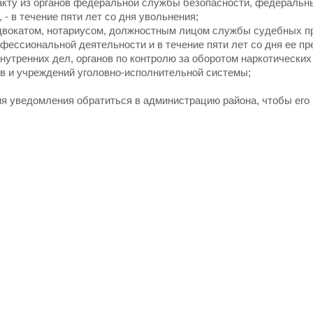
акту из органов федеральной службы безопасности, федеральн
- в течение пяти лет со дня увольнения;
 адвокатом, нотариусом, должностным лицом службы судебных п
фессиональной деятельности и в течение пяти лет со дня ее пр
нутренних дел, органов по контролю за оборотом наркотических
в и учреждений уголовно-исполнительной системы;
ия уведомления обратиться в администрацию района, чтобы его