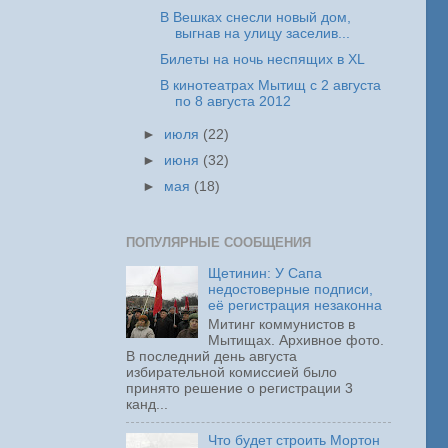
В Вешках снесли новый дом,
выгнав на улицу заселив...
Билеты на ночь неспящих в XL
В кинотеатрах Мытищ с 2 августа
по 8 августа 2012
►
июля
(22)
►
июня
(32)
►
мая
(18)
ПОПУЛЯРНЫЕ СООБЩЕНИЯ
Щетинин: У Сапа
недостоверные подписи,
её регистрация незаконна
Митинг коммунистов в
Мытищах. Архивное фото.
В последний день августа
избирательной комиссией было
принято решение о регистрации 3
канд...
Что будет строить Мортон