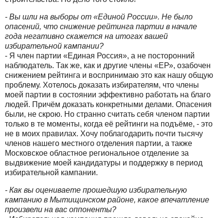
- Вы шли на выборы от «Единой России». Не было
опасений, что снижение рейтинга партии в начале
года негативно скажется на итогах вашей
избирательной кампании?
- Я член партии «Единая Россия», а не посторонний
наблюдатель. Так же, как и другие члены «ЕР», озабочен
снижением рейтинга и воспринимаю это как нашу общую
проблему. Хотелось доказать избирателям, что члены
моей партии в состоянии эффективно работать на благо
людей. Причём доказать конкретными делами. Опасения
были, не скрою. Но странно считать себя членом партии
только в те моменты, когда её рейтинги на подъёме, - это
не в моих правилах. Хочу поблагодарить почти тысячу
членов нашего местного отделения партии, а также
Московское областное региональное отделение за
выдвижение моей кандидатуры и поддержку в период
избирательной кампании.
- Как вы оцениваете прошедшую избирательную
кампанию в Мытищинском районе, какое впечатление
произвели на вас оппоненты?