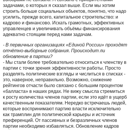
задачами, о которых я сказал выше. Если мы хотим
строить больше социальных объектов, понятно, что надо
усилить, прежде всего, капитальное строительство: и
кадрово и финансово. Искать грамотных, эффективных
управленцев и увеличивать объёмы финансирования
адекватно стоящим перед нами задачам.
- В первичных организациях «Единой России» проходят
отчётно-выборные собрания. Происходит ли
обновление в партии?
- Мы стали более требовательно относиться к членству в
партии с точки зрения эффективности работы. Просто
разделять политические взгляды и числиться в списках -
это, наверное, неправильно. Возможно, снижение
рейтингов отчасти было связано с большим процентом
«балласта» в наших рядах. Не вижу смысла стремиться
к росту количества членов партии, если это идёт в ущерб
качественным показателям. Нередко встречаешь людей,
которые воспринимают партию власти исключительно
как трамплин для политической карьеры и источник
преференций. От пассивных и безразличных членов
партии необходимо избавляться. Обновление кадров