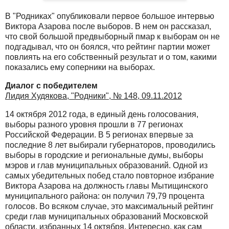
В "Родниках" опубликовали первое большое интервью
Виктора Азарова после выборов. В нем он рассказал,
что свой большой предвыборный пмар к выборам он не
подгадывал, что он боялся, что рейтинг партии может
повлиять на его собственный результат и о том, какими
показались ему соперники на выборах.
Диалог с победителем
Лидия Худякова, "Родники", № 148, 09.11.2012
14 октября 2012 года, в единый день голосования,
выборы разного уровня прошли в 77 регионах
Российской Федерации. В 5 регионах впервые за
последние 8 лет выбирали губернаторов, проводились
выборы в городские и региональные думы, выборы
мэров и глав муниципальных образований. Одной из
самых убедительных побед стало повторное избрание
Виктора Азарова на должность главы Мытищинского
муниципального района: он получил 79,79 процента
голосов. Во всяком случае, это максимальный рейтинг
среди глав муниципальных образований Московской
области, избранных 14 октября. Интересно, как сам