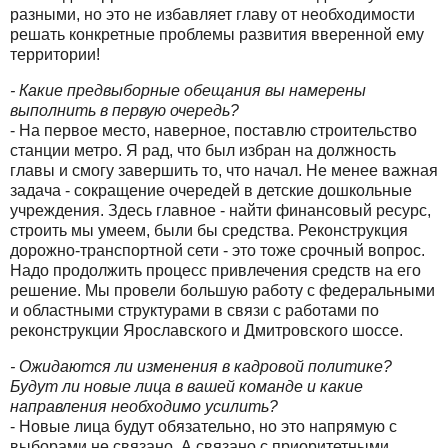
разными, но это не избавляет главу от необходимости
решать конкретные проблемы развития вверенной ему
территории!
- Какие предвыборные обещания вы намерены
выполнить в первую очередь?
- На первое место, наверное, поставлю строительство
станции метро. Я рад, что был избран на должность
главы и смогу завершить то, что начал. Не менее важная
задача - сокращение очередей в детские дошкольные
учреждения. Здесь главное - найти финансовый ресурс,
строить мы умеем, были бы средства. Реконструкция
дорожно-транспортной сети - это тоже срочный вопрос.
Надо продолжить процесс привлечения средств на его
решение. Мы провели большую работу с федеральными
и областными структурами в связи с работами по
реконструкции Ярославского и Дмитровского шоссе.
- Ожидаются ли изменения в кадровой политике?
Будут ли новые лица в вашей команде и какие
направления необходимо усилить?
- Новые лица будут обязательно, но это напрямую с
выборами не связано. А связано с приоритетными