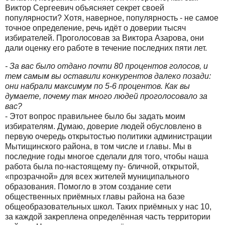
Виктор Сергеевич объясняет секрет своей
популярности? Хотя, наверное, популярность - не самое
точное определение, речь идёт о доверии тысяч
избирателей. Проголосовав за Виктора Азарова, они
дали оценку его работе в течение последних пяти лет.
- За вас было отдано почти 80 процентов голосов, и
тем самым вы оставили конкурентов далеко позади:
они набрали максимум по 5-6 процентов. Как вы
думаете, почему так много людей проголосовало за
вас?
- Этот вопрос правильнее было бы задать моим
избирателям. Думаю, доверие людей обусловлено в
первую очередь открытостью политики администрации
Мытищинского района, в том числе и главы. Мы в
последние годы многое сделали для того, чтобы наша
работа была по-настоящему пу- бличной, открытой,
«прозрачной» для всех жителей муниципального
образования. Помогло в этом создание сети
общественных приёмных главы района на базе
общеобразовательных школ. Таких приёмных у нас 10,
за каждой закреплена определённая часть территории