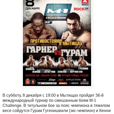
В субботу, 8 декабря с 19:00 в Мытищах пройдет 36-й
международный турнир по смешанным боям M-1
Challenge. В титульном бое за пояс чемпиона в тяжелом
весе сойдутся Гурам Гугенишвили (экс-чемпион) и Кенни