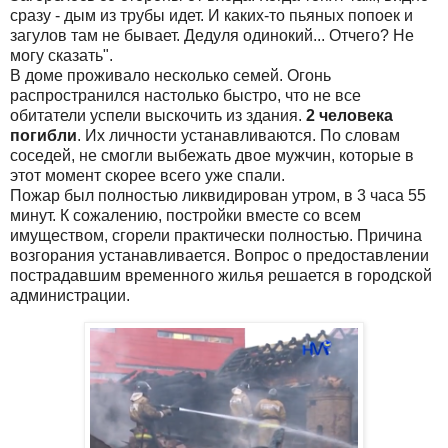
сразу - дым из трубы идет. И каких-то пьяных попоек и
загулов там не бывает. Дедуля одинокий... Отчего? Не
могу сказать".
В доме проживало несколько семей. Огонь
распространился настолько быстро, что не все
обитатели успели выскочить из здания.
2 человека
погибли
. Их личности устанавливаются. По словам
соседей, не смогли выбежать двое мужчин, которые в
этот момент скорее всего уже спали.
Пожар был полностью ликвидирован утром, в 3 часа 55
минут. К сожалению, постройки вместе со всем
имуществом, сгорели практически полностью. Причина
возгорания устанавливается. Вопрос о предоставлении
пострадавшим временного жилья решается в городской
администрации.