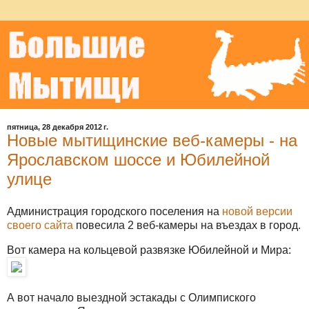
пятница, 28 декабря 2012 г.
Новые мытищинские веб-камеры - на
Ярославском шоссе и Юбилейной
улице
Администрация городского поселения на
новой версии
своего сайта
повесила 2 веб-камеры на въездах в город.
Вот камера на кольцевой развязке Юбилейной и Мира:
А вот начало выездной эстакады с Олимпиского