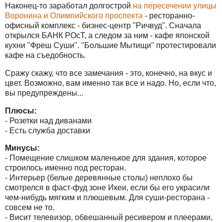
Наконец-то заработал долгострой
на пересечении улицы
Воронина и Олимпийского проспекта
- ресторанно-
офисный комплекс - бизнес-центр "Ричвуд". Сначала
открылся БАНК РОсТ, а следом за ним - кафе японской
кухни "Фреш Суши". "Большие Мытищи" протестировали
кафе на съедобность.
Сражу скажу, что все замечания - это, конечно, на вкус и
цвет. Возможно, вам именно так все и надо. Но, если что,
вы предупреждены...
Плюсы:
- Розетки над диванами
- Есть служба доставки
Минусы:
- Помещение слишком маленькое для здания, которое
строилось именно под ресторан.
- Интерьер (белые деревянные столы) неплохо бы
смотрелся в фаст-фуд зоне Икеи, если бы его украсили
чем-нибудь мягким и плюшевым. Для суши-ресторана -
совсем не то.
- Висит телевизор, обвешанный ресивером и плеерами,