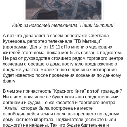
Кадр из новостей телеканала "Наши Мытищи"
А вот что добавляет в своем репортаже Светлана
Кузнецова, репортер телеканала "ТВ Мытищи"
(программа "День" от 19.11): По мнению уцелевших
жителей этого дома, пожар мог быть связан с поджогом.
Не раз от руководства стоящего рядом торгового центра
хозяевам сгоревшего дома поступало предложение о
продаже участка. Более точно о причинах возгорания
будет известно после проведения дознания по данному
факту
В чем же причастность "Красного Кита" к этой трагедии?
Ни в чем, пока иное не будет доказано следственными
органами и судом. То же касается и торгового центра
"Альта", которая была построена на месте
освободившейся земли после выгоревшего по одному
дому частного квартала. Поджигатели (если это были
поджоги) не найдены. Так что будьте бдительнее и