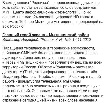
В сегодняшних "Родниках" не проясняющая детали, но
хоть какая-то статья записанная со слов сотрудников
МУП "Центр информационных технологий". По их
словам, нас ждет 24-часовой цифровой HD канал в
формате 16:9 про Мытищи и мытищинцев, вещающий на
всю Россию.
Главный герой экрана – Мытищинский район
Владимир Ильицкий, "Родники" № 150, 14.11.2012
Наращивая технические и творческие возможности,
районные СМИ всё более активно расширяют и свою
аудиторию. Лицензия, полученная телеканалом
«Первый Мытищинский», позволяет ему вещать на всей
территории России. Об этом «Родникам» рассказал
директор МУП «Центр информационных технологий»
Владимир Иванов. - Наиболее важный фактор в нашей
работе - драматургия телеканала. Мы будем
полномасштабно освещать жизнь района и входящих в
него поселений. Основными же направлениями станут
патриотическое воспитание подрастающего поколения и
отражение сегодняшней жизни всех слоев населения.