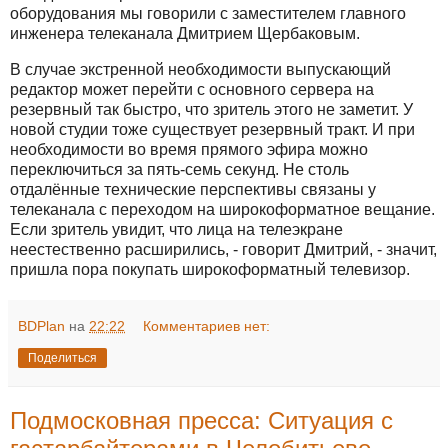
оборудования мы говорили с заместителем главного
инженера телеканала Дмитрием Щербаковым.
В случае экстренной необходимости выпускающий
редактор может перейти с основного сервера на
резервный так быстро, что зритель этого не заметит. У
новой студии тоже существует резервный тракт. И при
необходимости во время прямого эфира можно
переключиться за пять-семь секунд. Не столь
отдалённые технические перспективы связаны у
телеканала с переходом на широкоформатное вещание.
Если зритель увидит, что лица на телеэкране
неестественно расширились, - говорит Дмитрий, - значит,
пришла пора покупать широкоформатный телевизор.
BDPlan
на
22:22
Комментариев нет:
Поделиться
Подмосковная пресса: Ситуация с