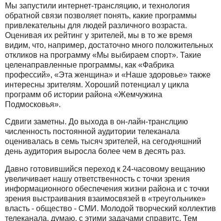
Мы запустили интернет-трансляцию, и технология
обратной связи позволяет понять, какие программы
привлекательны для людей различного возраста.
Оценивая их рейтинг у зрителей, мы в то же время
видим, что, например, достаточно много положительных
откликов на программу «Мы выбираем спорт». Такие
целенаправленные программы, как «Фабрика
профессий», «Эта женщина» и «Наше здоровье» также
интересны зрителям. Хороший потенциал у цикла
программ об истории района «Жемчужина
Подмосковья».
Сдвиги заметны. До выхода в он-лайн-транслцию
численность постоянной аудитории телеканала
оценивалась в семь тысяч зрителей, на сегодняшний
день аудитория выросла более чем в десять раз.
Давно готовившийся переход к 24-часовому вещанию
увеличивает нашу ответственность с точки зрения
информационного обеспечения жизни района и с точки
зрения выстраивания взаимосвязей в «треугольнике»
власть - общество - СМИ. Молодой творческий коллектив
телеканала, думаю, с этими задачами справитс. Тем