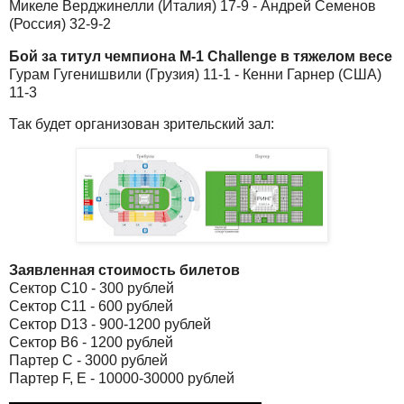
Микеле Верджинелли (Италия) 17-9 - Андрей Семенов
(Россия) 32-9-2
Бой за титул чемпиона M-1 Challenge в тяжелом весе
Гурам Гугенишвили (Грузия) 11-1 - Кенни Гарнер (США)
11-3
Так будет организован зрительский зал:
Заявленная стоимость билетов
Сектор C10 - 300 рублей
Сектор С11 - 600 рублей
Сектор D13 - 900-1200 рублей
Сектор B6 - 1200 рублей
Партер C - 3000 рублей
Партер F, E - 10000-30000 рублей