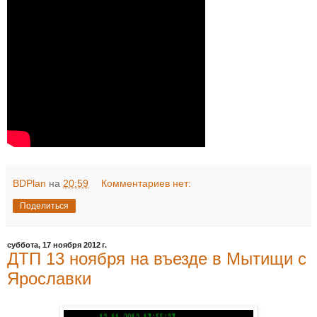
BDPlan
на
20:59
Комментариев нет:
Поделиться
суббота, 17 ноября 2012 г.
ДТП 13 ноября на въезде в Мытищи с
Ярославки