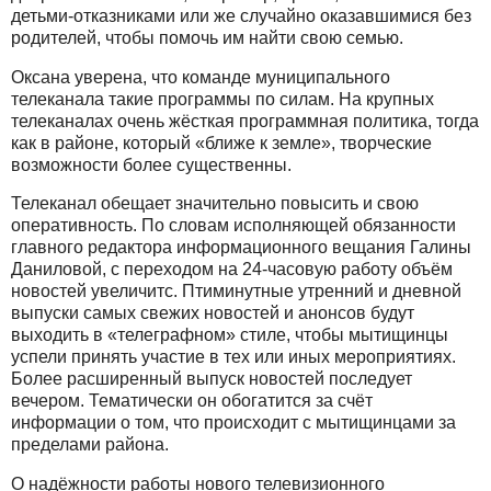
детьми-отказниками или же случайно оказавшимися без
родителей, чтобы помочь им найти свою семью.
Оксана уверена, что команде муниципального
телеканала такие программы по силам. На крупных
телеканалах очень жёсткая программная политика, тогда
как в районе, который «ближе к земле», творческие
возможности более существенны.
Телеканал обещает значительно повысить и свою
оперативность. По словам исполняющей обязанности
главного редактора информационного вещания Галины
Даниловой, с переходом на 24-часовую работу объём
новостей увеличитс. Птиминутные утренний и дневной
выпуски самых свежих новостей и анонсов будут
выходить в «телеграфном» стиле, чтобы мытищинцы
успели принять участие в тех или иных мероприятиях.
Более расширенный выпуск новостей последует
вечером. Тематически он обогатится за счёт
информации о том, что происходит с мытищинцами за
пределами района.
О надёжности работы нового телевизионного