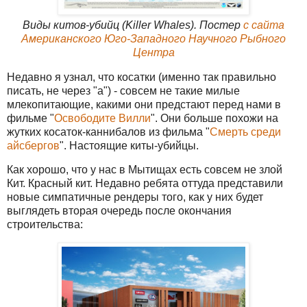
Виды китов-убийц (Killer Whales). Постер
с сайта
Американского Юго-Западного Научного Рыбного
Центра
Недавно я узнал, что косатки (именно так правильно
писать, не через "а") - совсем не такие милые
млекопитающие, какими они предстают перед нами в
фильме "
Освободите Вилли
". Они больше похожи на
жутких косаток-каннибалов из фильма "
Смерть среди
айсбергов
". Настоящие киты-убийцы.
Как хорошо, что у нас в Мытищах есть совсем не злой
Кит. Красный кит. Недавно ребята оттуда представили
новые симпатичные рендеры того, как у них будет
выглядеть вторая очередь после окончания
строительства: