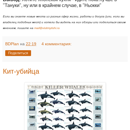
"Тануки", ну или в крайнем случае, в "Ньокки"
Если вы знаете новые места из разных сфер жизни, работы и досуга (или, если вы
владелец подобных мест) и хотели бы видеть на них обзоры или поделиться своим
мнением, пишите на
mail@visitmytishi.ru
BDPlan
на
22:19
4 комментария:
Поделиться
Кит-убийца