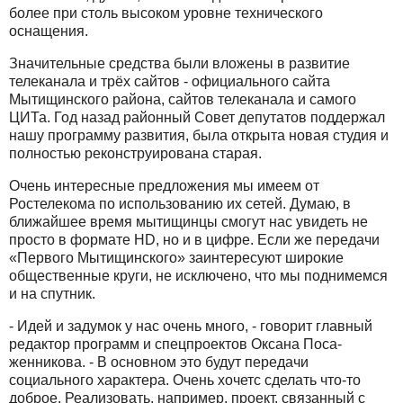
более при столь высоком уровне технического
оснащения.
Значительные средства были вложены в развитие
телеканала и трёх сайтов - официального сайта
Мытищинского района, сайтов телеканала и самого
ЦИТа. Год назад районный Совет депутатов поддержал
нашу программу развития, была открыта новая студия и
полностью реконструирована старая.
Очень интересные предложения мы имеем от
Ростелекома по использованию их сетей. Думаю, в
ближайшее время мытищинцы смогут нас увидеть не
просто в формате HD, но и в цифре. Если же передачи
«Первого Мытищинского» заинтересуют широкие
общественные круги, не исключено, что мы поднимемся
и на спутник.
- Идей и задумок у нас очень много, - говорит главный
редактор программ и спецпроектов Оксана Поса-
женникова. - В основном это будут передачи
социального характера. Очень хочетс сделать что-то
доброе. Реализовать, например, проект, связанный с