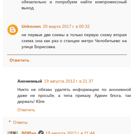
обязательно и попробуем найти компромиссный
выход.
Unknown
20 марта 2017 г. в 00:32
не первые две схемы а только первую схему вторая
схема она как раз о станции метро Челобитьево на
улице Борисовка.
Ответить
Анонимный
19 августа 2012 г. в 21:37
Никто не обязан удалять информацию по анонимной
даже не просьбе, а типа приказу. Админ блога, так
держать! Юля
Ответить
Ответы
BDPlan
19 августа 2012 г. в 21:44