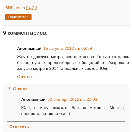
BDPlan
на
04:29
Поделиться
9 комментариев:
Анонимный
15 августа 2012 г. в 06:39
Жду не дождусь метро, честное слово. Только хотелось
бы не пустых предвыборных обещаний от Азарова о
запуске метро в 2014, а реальных сроков. Юля
Ответить
Ответы
Анонимный
30 октября 2012 г. в 21:03
Юля, я могу покатать Вас на метро в Москве,
недорого, читаю стихи. :)
Ответить