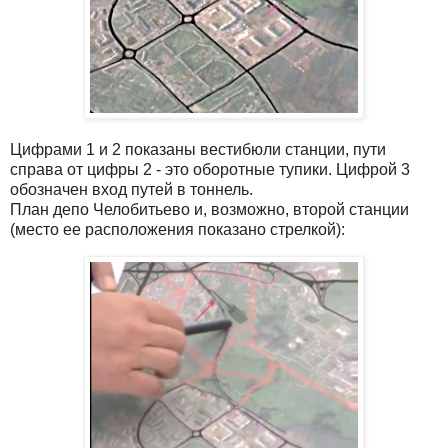
Цифрами 1 и 2 показаны вестибюли станции, пути
справа от цифры 2 - это оборотные тупики. Цифрой 3
обозначен вход путей в тоннель.
План депо Челобитьево и, возможно, второй станции
(место ее расположения показано стрелкой):