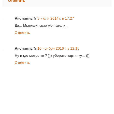
Ответить
Анонимный
3 июля 2014 г. в 17:27
Да... Мытищинские мечтатели...
Ответить
Анонимный
10 ноября 2016 г. в 12:18
Ну и где метро то ? ))) уберите картинку... )))
Ответить