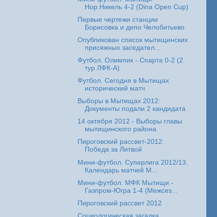
Нор.Никель 4-2 (Dina Open Cup)
Первые чертежи станции
Борисовка и депо Челобитьево
Опубликован список мытищинских
присяжных заседател...
Футбол. Олимпик - Спарта 0-2 (2
тур ЛФК-А)
Футбол. Сегодня в Мытищах
исторический матч
Выборы в Мытищах 2012:
Документы подали 2 кандидата
14 октября 2012 - Выборы главы
мытищинского района
Пироговский рассвет-2012:
Победа за Литвой
Мини-футбол. Суперлига 2012/13.
Календарь матчей М...
Мини-футбол. МФК Мытищи -
Газпром-Югра 1-4 (Межсез...
Пироговский рассвет 2012
Социологическая загадка