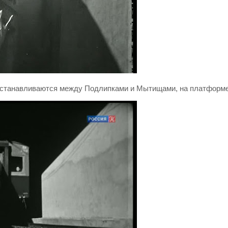
е останавливаются между Подлипками и Мытищами, на платформ