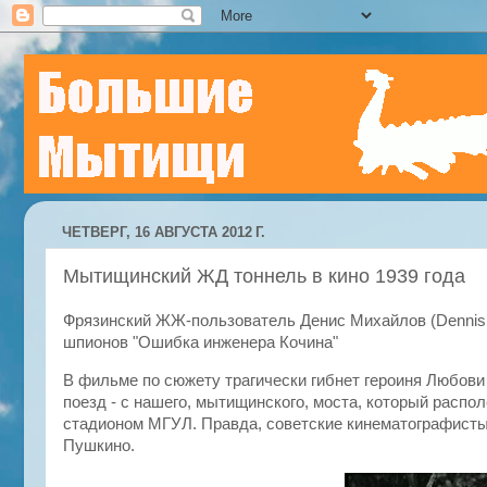
ЧЕТВЕРГ, 16 АВГУСТА 2012 Г.
Мытищинский ЖД тоннель в кино 1939 года
Фрязинский ЖЖ-пользователь Денис Михайлов (Denni
шпионов "Ошибка инженера Кочина"
В фильме по сюжету трагически гибнет героиня Любови
поезд - с нашего, мытищинского, моста, который расп
стадионом МГУЛ. Правда, советские кинематографисты,
Пушкино.