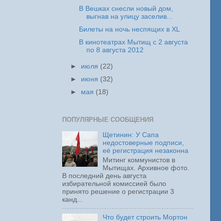
В Вешках снесли новый дом,
выгнав на улицу заселив...
Билеты на ночь неспящих в XL
В кинотеатрах Мытищ с 2 августа
по 8 августа 2012
►
июля
(22)
►
июня
(32)
►
мая
(18)
ПОПУЛЯРНЫЕ СООБЩЕНИЯ
Щетинин: У Сапа
недостоверные подписи,
её регистрация незаконна
Митинг коммунистов в
Мытищах. Архивное фото.
В последний день августа
избирательной комиссией было
принято решение о регистрации 3
канд...
Что будет строить Мортон