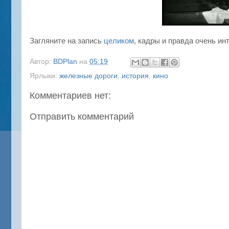
Загляните на запись
целиком
, кадры и правда очень ин
Автор:
BDPlan
на
05:19
Ярлыки:
железные дороги
,
история
,
кино
Комментариев нет:
Отправить комментарий