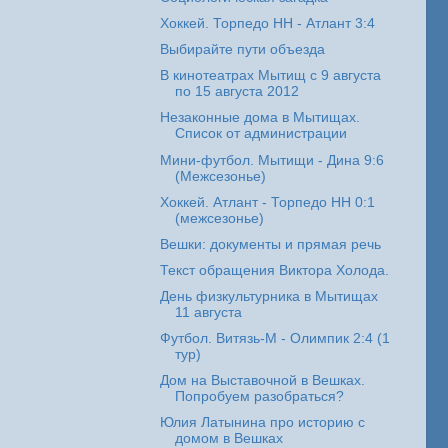
Хоккей. Торпедо НН - Атлант 3:4
Выбирайте пути объезда
В кинотеатрах Мытищ с 9 августа
по 15 августа 2012
Незаконные дома в Мытищах.
Список от администрации
Мини-футбол. Мытищи - Дина 9:6
(Межсезонье)
Хоккей. Атлант - Торпедо НН 0:1
(межсезонье)
Вешки: документы и прямая речь
Текст обращения Виктора Холода.
День физкультурника в Мытищах
11 августа
Футбол. Витязь-М - Олимпик 2:4 (1
тур)
Дом на Выставочной в Вешках.
Попробуем разобраться?
Юлия Латынина про историю с
домом в Вешках