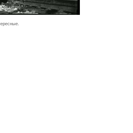
тересные.