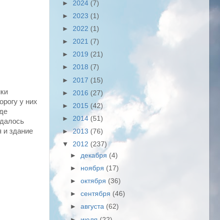
►
2024
(7)
►
2023
(1)
►
2022
(1)
►
2021
(7)
►
2019
(21)
►
2018
(7)
►
2017
(15)
ики
►
2016
(27)
орогу у них
►
2015
(42)
где
►
2014
(51)
удалось
я и здание
►
2013
(76)
▼
2012
(237)
►
декабря
(4)
►
ноября
(17)
►
октября
(36)
►
сентября
(46)
►
августа
(62)
►
июля
(22)