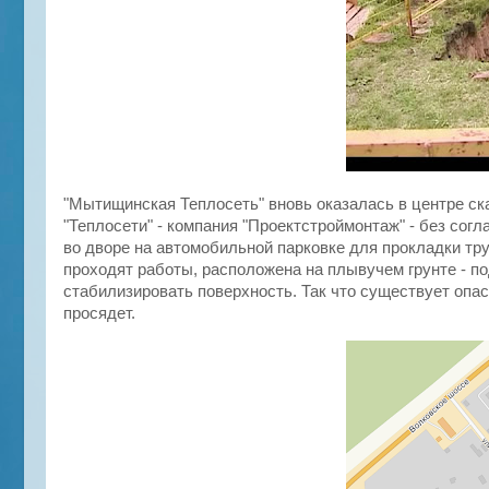
"Мытищинская Теплосеть" вновь оказалась в центре ск
"Теплосети" - компания "Проектстроймонтаж" - без сог
во дворе на автомобильной парковке для прокладки тру
проходят работы, расположена на плывучем грунте - п
стабилизировать поверхность. Так что существует опас
просядет.