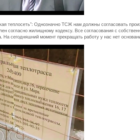
ая теплосеть": Однозначно ТСЖ нам должны согласовать прои
лен согласно жилищному кодексу. Все согласования с собствен
за. На сегодняшний момент прекращать работу у нас нет основан