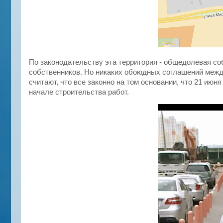
По законодательству эта территория - общедолевая со
собственников. Но никаких обоюдных соглашений между
считают, что все законно на том основании, что 21 ию
начале строительства работ.