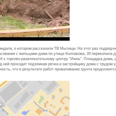
андала, о котором рассказали ТВ Мытищи. На этот раз подрядч
ласования с жильцами дома по улице Колпакова, 39 перекопала д
б к торгово-развлекательному центру "Июнь". Площадка дома, 
од ней проходит подземная речка и застройщику дома с трудом 
ность, что в результате работ проваливание грунта продолжитс