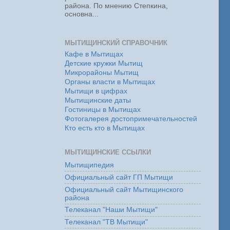
района. По мнению Степкина,
основна...
МЫТИЩИНСКИЙ СПРАВОЧНИК
Кафе в Мытищах
Детские кружки Мытищ
Микрорайоны Мытищ
Органы власти в Мытищах
Мытищи в цифрах
Мытищинские даты
Гостиницы в Мытищах
Фотогалерея достопримечательностей
Кто есть кто в Мытищах
МЫТИЩИНСКИЕ ССЫЛКИ
Мытищипедия
Официальный сайт ГП Мытищи
Официальный сайт Мытищинского
района
Телеканал "Наши Мытищи"
Телеканал "ТВ Мытищи"