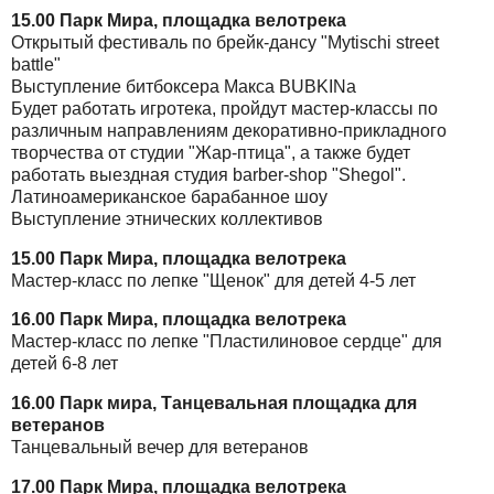
15.00 Парк Мира, площадка велотрека
Открытый фестиваль по брейк-дансу "Mytischi street
battle"
Выступление битбоксера Макса BUBKINа
Будет работать игротека, пройдут мастер-классы по
различным направлениям декоративно-прикладного
творчества от студии "Жар-птица", а также будет
работать выездная студия barber-shop "Shegol".
Латиноамериканское барабанное шоу
Выступление этнических коллективов
15.00 Парк Мира, площадка велотрека
Мастер-класс по лепке "Щенок" для детей 4-5 лет
16.00 Парк Мира, площадка велотрека
Мастер-класс по лепке "Пластилиновое сердце" для
детей 6-8 лет
16.00 Парк мира, Танцевальная площадка для
ветеранов
Танцевальный вечер для ветеранов
17.00 Парк Мира, площадка велотрека