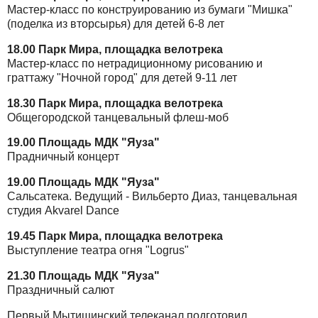
Мастер-класс по конструированию из бумаги "Мишка"
(поделка из вторсырья) для детей 6-8 лет
18.00 Парк Мира, площадка велотрека
Мастер-класс по нетрадиционному рисованию и
граттажу "Ночной город" для детей 9-11 лет
18.30 Парк Мира, площадка велотрека
Общегородской танцевальный флеш-моб
19.00 Площадь МДК "Яуза"
Прадничный концерт
19.00 Площадь МДК "Яуза"
Сальсатека. Ведущий - Вильберто Диаз, танцевальная
студия Akvarel Dance
19.45 Парк Мира, площадка велотрека
Выступление театра огня "Logrus"
21.30 Площадь МДК "Яуза"
Праздничный салют
Первый Мытищинский телеканал подготовил