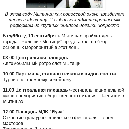
В этом году Мытищи как городской округ празднуют
первю годовщину. С любовью к админстративным
реформам до крупных юбилеев дожить непросто
В
субботу, 10 сентября
, в Мытищах пройдет день
города. "Большие Мытищи" представляют обзор
основных мероприятий в этот день:
08.00 Центральная площадь
Автомобильный ретро слет Мытищи
10.00 Парк мира, стадион пляжных видов спорта
Турнир по пляжному волейболу
11.00 Центральная площадь
Фестиваль национальной
кухни предприятий общественного питания "Чаепитие в
Мытищах"
12.00 Площадь МДК "Яуза"
Открытие культурно-этнического фестиваля "Город
мастеров"