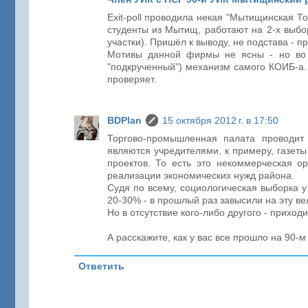
Exit-poll проводила некая "Мытищинская Т
студенты из Мытищ, работают на 2-х выбо
участки). Пришёл к выводу, не подстава - 
Мотивы данной фирмы не ясны - но во вс
"подкрученный") механизм самого КОИБ-а. 
проверяет.
BDPlan
15 октября 2012 г. в 17:50
Торгово-промышленная палата проводит
являются учредителями, к примеру, газеты
проектов. То есть это некоммерческая ор
реализации экономических нужд района.
Судя по всему, социологическая выборка у
20-30% - в прошлый раз завысили на эту вел
Но в отсутствие кого-либо другого - приход
А расскажите, как у вас все прошло на 90-м
Ответить