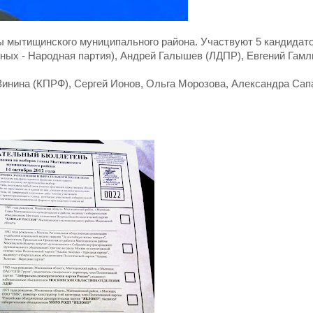
 мытищинского муниципального района. Участвуют 5 кандидато
ных - Народная партия), Андрей Галышев (ЛДПР), Евгений Гамл
инина (КПРФ), Сергей Ионов, Ольга Морозова, Александра Сап