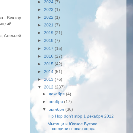
►
2024
(7)
►
2023
(1)
►
2022
(1)
в - Виктор
ицкий
►
2021
(7)
►
2019
(21)
а, Алексей
►
2018
(7)
►
2017
(15)
►
2016
(27)
►
2015
(42)
►
2014
(51)
►
2013
(76)
▼
2012
(237)
►
декабря
(4)
►
ноября
(17)
▼
октября
(36)
Hip Hop don't stop 1 декабря 2012
Мытищи и Южное Бутово
соединит новая хорда