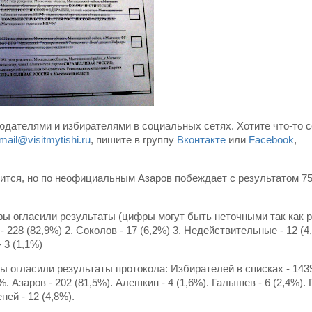
дателями и избирателями в социальных сетях. Хотите что-то 
mail@visitmytishi.ru
, пишите в группу
Bконтакте
или
Facebook
,
ится, но по неофициальным Азаров побеждает с результатом 7
ы огласили результаты (цифры могут быть неточными так как р
28 (82,9%) 2. Соколов - 17 (6,2%) 3. Недействительные - 12 (4,
 3 (1,1%)
 огласили результаты протокола: Избирателей в списках - 1439
. Азаров - 202 (81,5%). Алешкин - 4 (1,6%). Галышев - 6 (2,4%).
ей - 12 (4,8%).