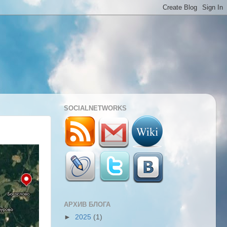
SOCIALNETWORKS
АРХИВ БЛОГА
►
2025
(1)