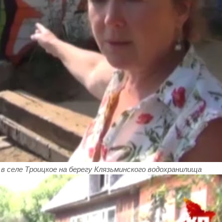
в селе Троицкое на берегу Клязьминского водохранилища