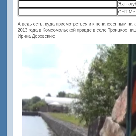
Яхт-клу
СНТ Мет
А ведь есть, куда присмотреться и к ненанесенным на к
2013 года в Комсомольской правде в селе Троицкое на
Ирина Доровских: