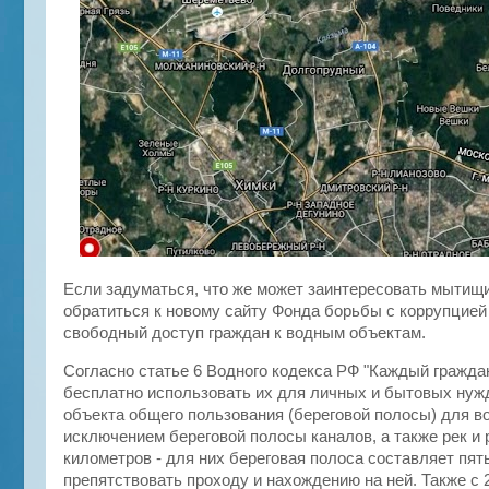
Если задуматься, что же может заинтересовать мытищ
обратиться к новому сайту Фонда борьбы с коррупцией "
свободный доступ граждан к водным объектам.
Согласно статье 6 Водного кодекса РФ "Каждый гражда
бесплатно использовать их для личных и бытовых нужд
объекта общего пользования (береговой полосы) для в
исключением береговой полосы каналов, а также рек и 
километров - для них береговая полоса составляет пят
препятствовать проходу и нахождению на ней. Также с 