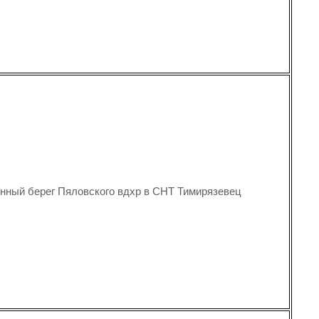
нный берег Пяловского вдхр в СНТ Тимирязевец