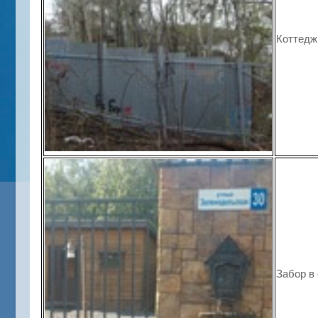
Коттедж
Забор в