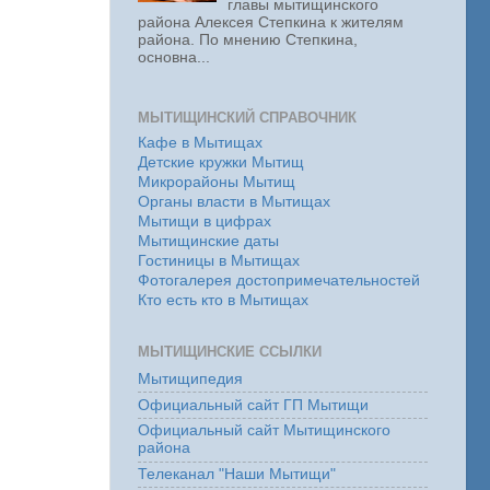
главы мытищинского
района Алексея Степкина к жителям
района. По мнению Степкина,
основна...
МЫТИЩИНСКИЙ СПРАВОЧНИК
Кафе в Мытищах
Детские кружки Мытищ
Микрорайоны Мытищ
Органы власти в Мытищах
Мытищи в цифрах
Мытищинские даты
Гостиницы в Мытищах
Фотогалерея достопримечательностей
Кто есть кто в Мытищах
МЫТИЩИНСКИЕ ССЫЛКИ
Мытищипедия
Официальный сайт ГП Мытищи
Официальный сайт Мытищинского
района
Телеканал "Наши Мытищи"