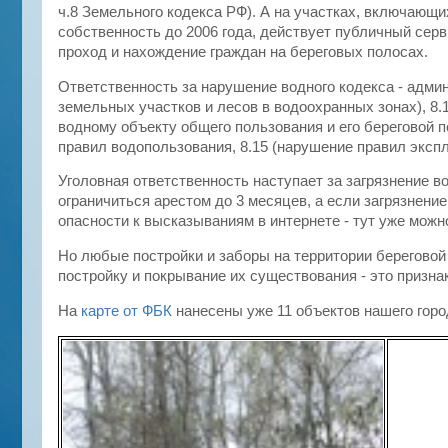
ч.8 Земельного кодекса РФ). А на участках, включающ
собственность до 2006 года, действует публичный се
проход и нахождение граждан на береговых полосах.
Ответственность за нарушение водного кодекса - адми
земельных участков и лесов в водоохранных зонах), 8.
водному объекту общего пользования и его береговой п
правил водопользования, 8.15 (нарушение правил эксп
Уголовная ответственность наступает за загрязнение в
ограничиться арестом до 3 месяцев, а если загрязнение
опасности к высказываниям в интернете - тут уже можн
Но любые постройки и заборы на территории береговой 
постройку и покрывание их существования - это призна
На
карте от ФБК
нанесены уже 11 объектов нашего горо