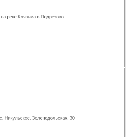
 на реке Клязьма в Подрезово
 с. Никульское, Зеленодольская, 30