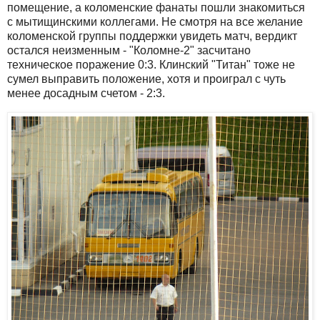
помещение, а коломенские фанаты пошли знакомиться
с мытищинскими коллегами. Не смотря на все желание
коломенской группы поддержки увидеть матч, вердикт
остался неизменным - "Коломне-2" засчитано
техническое поражение 0:3. Клинский "Титан" тоже не
сумел выправить положение, хотя и проиграл с чуть
менее досадным счетом - 2:3.