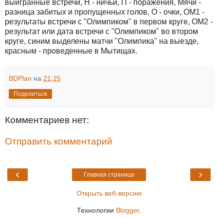
выигранные встречи, Н - ничьи, П - поражения, Мячи -
разница забитых и пропущенных голов, О - очки, ОМ1 -
результаты встречи с "Олимпиком" в первом круге, ОМ2 -
результат или дата встречи с "Олимпиком" во втором
круге, синим выделены матчи "Олимпика" на выезде,
красным - проведенные в Мытищах.
BDPlan
на
21:25
Поделиться
Комментариев нет:
Отправить комментарий
‹
›
Главная страница
Открыть веб-версию
Технологии
Blogger
.