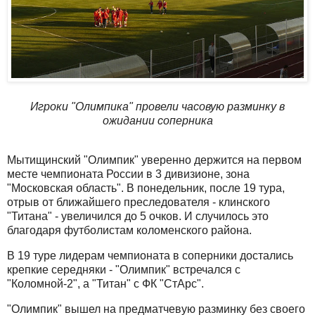
Игроки "Олимпика" провели часовую разминку в
ожидании соперника
Мытищинский "Олимпик" уверенно держится на первом
месте чемпионата России в 3 дивизионе, зона
"Московская область". В понедельник, после 19 тура,
отрыв от ближайшего преследователя - клинского
"Титана" - увеличился до 5 очков. И случилось это
благодаря футболистам коломенского района.
В 19 туре лидерам чемпионата в соперники достались
крепкие середняки - "Олимпик" встречался с
"Коломной-2", а "Титан" с ФК "СтАрс".
"Олимпик" вышел на предматчевую разминку без своего