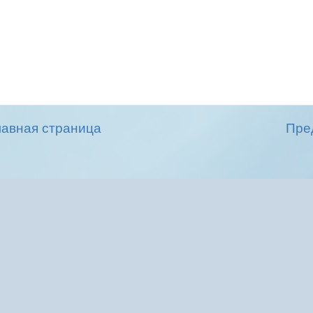
лавная страница
Пре