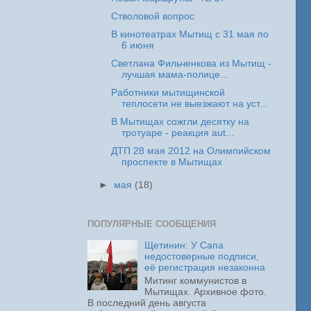
Стволовой вопрос
В кинотеатрах Мытищ с 31 мая по
6 июня
Светлана Фильченкова из Мытищ -
лучшая мама-полице...
Работники мытищинской
теплосети не выезжают на уст...
В Мытищах сожгли десятку на
тротуаре - реакция aut...
ДТП 28 мая 2012 на Олимпийском
проспекте в Мытищах
►
мая
(18)
ПОПУЛЯРНЫЕ СООБЩЕНИЯ
Щетинин: У Сапа
недостоверные подписи,
её регистрация незаконна
Митинг коммунистов в
Мытищах. Архивное фото.
В последний день августа