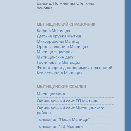
района. По мнению Степкина,
основна...
МЫТИЩИНСКИЙ СПРАВОЧНИК
Кафе в Мытищах
Детские кружки Мытищ
Микрорайоны Мытищ
Органы власти в Мытищах
Мытищи в цифрах
Мытищинские даты
Гостиницы в Мытищах
Фотогалерея достопримечательностей
Кто есть кто в Мытищах
МЫТИЩИНСКИЕ ССЫЛКИ
Мытищипедия
Официальный сайт ГП Мытищи
Официальный сайт Мытищинского
района
Телеканал "Наши Мытищи"
Телеканал "ТВ Мытищи"