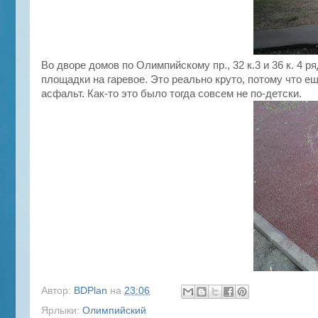
Во дворе домов по Олимпийскому пр., 32 к.3 и 36 к. 4 р
площадки на гаревое. Это реально круто, потому что ещ
асфальт. Как-то это было тогда совсем не по-детски.
Автор:
BDPlan
на
23:06
Ярлыки:
Олимпийский