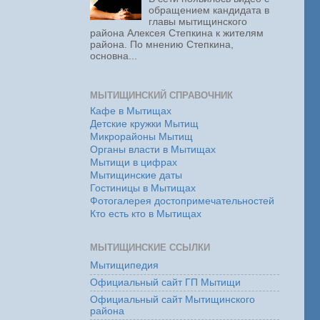
обращением кандидата в
главы мытищинского
района Алексея Степкина к жителям
района. По мнению Степкина,
основна...
МЫТИЩИНСКИЙ СПРАВОЧНИК
Кафе в Мытищах
Детские кружки Мытищ
Микрорайоны Мытищ
Органы власти в Мытищах
Мытищи в цифрах
Мытищинские даты
Гостиницы в Мытищах
Фотогалерея достопримечательностей
Кто есть кто в Мытищах
МЫТИЩИНСКИЕ ССЫЛКИ
Мытищипедия
Официальный сайт ГП Мытищи
Официальный сайт Мытищинского
района