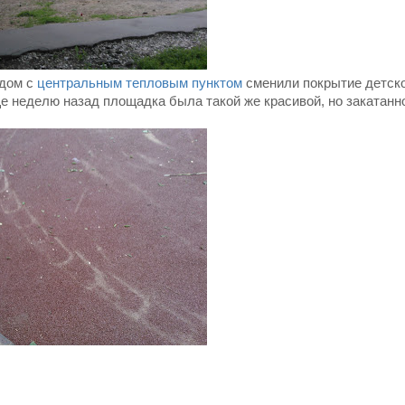
ядом с
центральным тепловым пунктом
сменили покрытие детск
е неделю назад площадка была такой же красивой, но закатанной