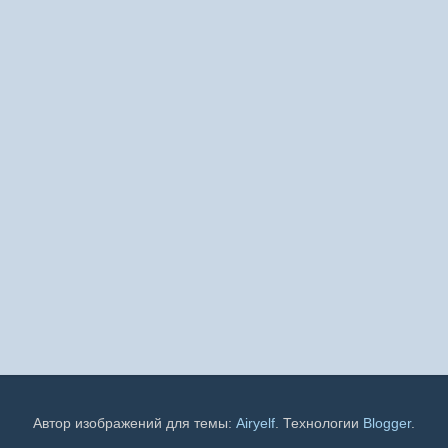
Автор изображений для темы:
Airyelf
. Технологии
Blogger
.