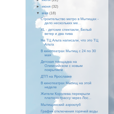
►
июня
(32)
▼
мая
(18)
Строительство метро в Мытищах -
дело нескольких ме...
XL - детские спектакли, Белый
ветер и два пива
На ТЦ Альта написали, что это ТЦ
Альта
В кинотеатрах Мытищ с 24 по 30
мая
Детская площадка на
Олимпийском с новым
покрытием
ДТП на Ярославке
В кинотеатрах Мытищ на этой
неделе
Жители Королева перекрыли
платную трассу через Лос...
Мытищинский аэроклуб
График отключения горячей воды