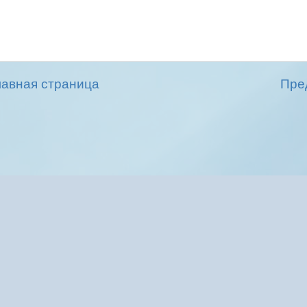
лавная страница
Пре