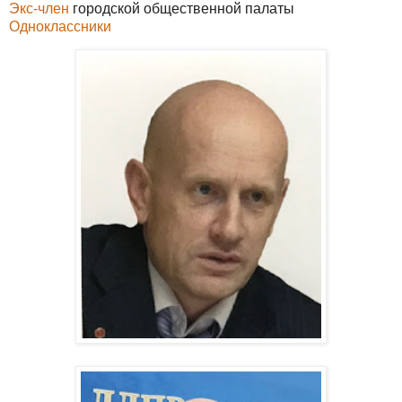
Экс-член
городской общественной палаты
Одноклассники