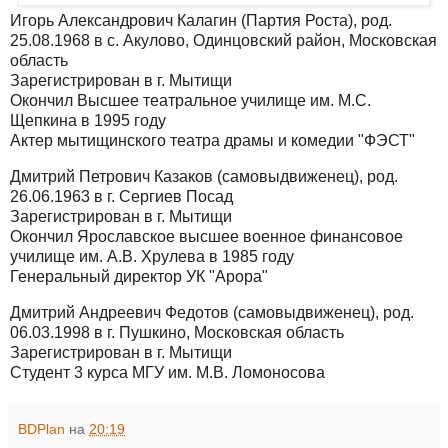
Игорь Александрович Калагин (Партия Роста), род.
25.08.1968 в с. Акулово, Одинцовский район, Московская
область
Зарегистрирован в г. Мытищи
Окончил Высшее театральное училище им. М.С.
Щепкина в 1995 году
Актер мытищинского театра драмы и комедии "ФЭСТ"
Дмитрий Петрович Казаков (самовыдвиженец), род.
26.06.1963 в г. Сергиев Посад
Зарегистрирован в г. Мытищи
Окончил Ярославское высшее военное финансовое
училище им. А.В. Хрулева в 1985 году
Генеральный директор УК "Арора"
Дмитрий Андреевич Федотов (самовыдвиженец), род.
06.03.1998 в г. Пушкино, Московская область
Зарегистрирован в г. Мытищи
Студент 3 курса МГУ им. М.В. Ломоносова
BDPlan
на
20:19