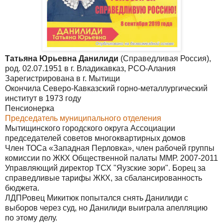
Татьяна Юрьевна Данилиди
(Справедливая Россия),
род. 02.07.1951 в г. Владикавказ, РСО-Алания
Зарегистрирована в г. Мытищи
Окончила Северо-Кавказский горно-металлургический
институт в 1973 году
Пенсионерка
Председатель муниципального отделения
Мытищинского городского округа Ассоциации
председателей советов многоквартирных домов
Член ТОСа «Западная Перловка», член рабочей группы
комиссии по ЖКХ Общественной палаты ММР. 2007-2011
Управляющий директор ТСХ "Яузские зори". Борец за
справедливые тарифы ЖКХ, за сбалансированность
бюджета.
ЛДПРовец Микитюк попытался снять Данилиди с
выборов через суд, но Данилиди выиграла апелляцию
по этому делу.