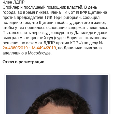
Член ЛДПР
Спойлер и послушный помощник властей. В день
города, во время пикета члена ТИК от КПРФ Щетинина
против председателя ТИК Тер-Григорьян, сообщил
полиции о том, что Щетинин якобы ударил его в живот,
чтобы у тех появилось основание задержать пикетчика.
Пытался снять через суд конкурентку Данилиди и даже
выиграл мытищинский суд (судья Борисик штамповала
решения по искам от ЛДПР против КПРФ) по делу №
2а-4360/2019 ~ М-4494/2019
, но Данилиди выиграла
апелляцию в Мособлсуде.
Отказ в регистрации
: