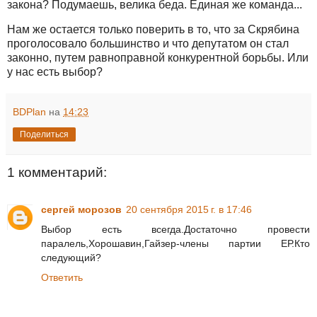
закона? Подумаешь, велика беда. Единая же команда...
Нам же остается только поверить в то, что за Скрябина
проголосовало большинство и что депутатом он стал
законно, путем равноправной конкурентной борьбы. Или
у нас есть выбор?
BDPlan
на
14:23
Поделиться
1 комментарий:
сергей морозов
20 сентября 2015 г. в 17:46
Выбор есть всегда.Достаточно провести
паралель,Хорошавин,Гайзер-члены партии ЕР.Кто
следующий?
Ответить