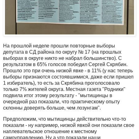
На прошлой неделе прошли повторные выборы
депутата в СД района по округу № 17 (на прошлых
выборах в округе никто не набрал большинство). С
результатом в 65% голосов победил Сергей Скрябин.
Прошло это при очень низкой явке - в 11% (у нас теперь
выборы признаются состоявшимися, даже если пришел
1 избиратель), то есть за Скрябина проголосовало
только 7% жителей округа. Местная газета "Родники"
подвила итог этому результату - "мытищинцы в
очередной раз показали, что практическому опыту
склонны доверять больше, чем лозунгам".
Предположим, что мытищинцы действительно что-то
показали - ну например, низкой явкой они показали свое
наплевательское отношение к местному
самоуправлению. Ну а что показали наши