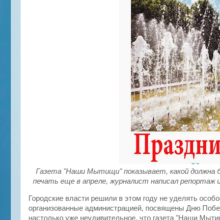
Газета "Наши Мытищи" показывает, какой должна 
печать еще в апреле, журналист написал репортаж 
Городские власти решили в этом году не уделять особ
организованные администрацией, посвящены Дню Побед
настолько уже неудивительное, что газета "Наши Мытищ