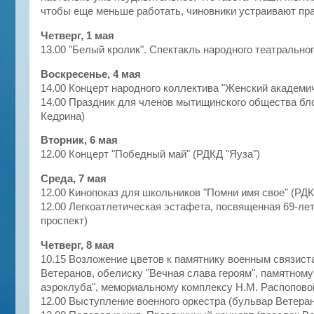
чтобы еще меньше работать, чиновники устраивают пра
Четверг, 1 мая
13.00 "Белый кролик". Спектакль народного театральног
Воскресенье, 4 мая
14.00 Концерт народного коллектива "Женский академич
14.00 Праздник для членов мытищинского общества бло
Кедрина)
Вторник, 6 мая
12.00 Концерт "Победный май" (РДКД "Яуза")
Среда, 7 мая
12.00 Кинопоказ для школьников "Помни имя свое" (РДК
12.00 Легкоатлетическая эстафета, посвященная 69-л
проспект)
Четверг, 8 мая
10.15 Возложение цветов к памятнику военным связист
Ветеранов, обелиску "Вечная слава героям", памятному
аэроклуба", мемориальному комплексу Н.М. Распопово
12.00 Выступление военного оркестра (бульвар Ветера