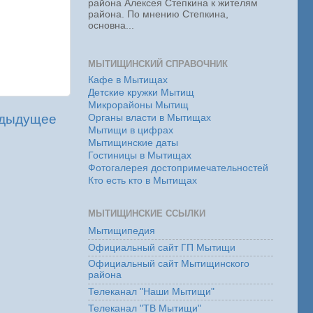
района Алексея Степкина к жителям
района. По мнению Степкина,
основна...
МЫТИЩИНСКИЙ СПРАВОЧНИК
Кафе в Мытищах
Детские кружки Мытищ
Микрорайоны Мытищ
дыдущее
Органы власти в Мытищах
Мытищи в цифрах
Мытищинские даты
Гостиницы в Мытищах
Фотогалерея достопримечательностей
Кто есть кто в Мытищах
МЫТИЩИНСКИЕ ССЫЛКИ
Мытищипедия
Официальный сайт ГП Мытищи
Официальный сайт Мытищинского
района
Телеканал "Наши Мытищи"
Телеканал "ТВ Мытищи"