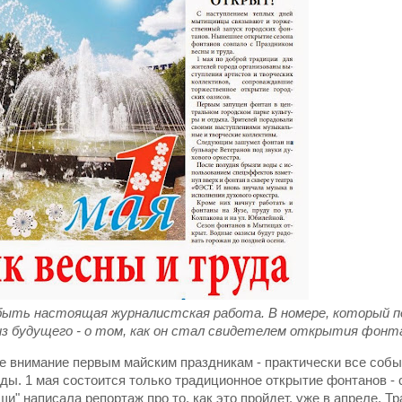
быть настоящая журналистская работа. В номере, который п
из будущего - о том, как он стал свидетелем открытия фонт
ое внимание первым майским праздникам - практически все собы
ы. 1 мая состоится только традиционное открытие фонтанов -
и" написала репортаж про то, как это пройдет, уже в апреле. Т