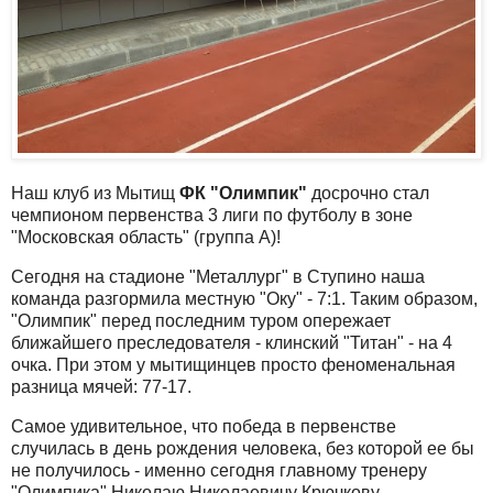
Наш клуб из Мытищ
ФК "Олимпик"
досрочно стал
чемпионом первенства 3 лиги по футболу в зоне
"Московская область" (группа А)!
Сегодня на стадионе "Металлург" в Ступино наша
команда разгормила местную "Оку" - 7:1. Таким образом,
"Олимпик" перед последним туром опережает
ближайшего преследователя - клинский "Титан" - на 4
очка. При этом у мытищинцев просто феноменальная
разница мячей: 77-17.
Самое удивительное, что победа в первенстве
случилась в день рождения человека, без которой ее бы
не получилось - именно сегодня главному тренеру
"Олимпика" Николаю Николаевичу Крючкову