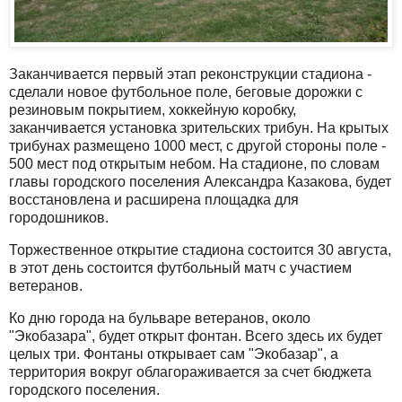
Заканчивается первый этап реконструкции стадиона -
сделали новое футбольное поле, беговые дорожки с
резиновым покрытием, хоккейную коробку,
заканчивается установка зрительских трибун. На крытых
трибунах размещено 1000 мест, с другой стороны поле -
500 мест под открытым небом. На стадионе, по словам
главы городского поселения Александра Казакова, будет
восстановлена и расширена площадка для
городошников.
Торжественное открытие стадиона состоится 30 августа,
в этот день состоится футбольный матч с участием
ветеранов.
Ко дню города на бульваре ветеранов, около
"Экобазара", будет открыт фонтан. Всего здесь их будет
целых три. Фонтаны открывает сам "Экобазар", а
территория вокруг облагораживается за счет бюджета
городского поселения.