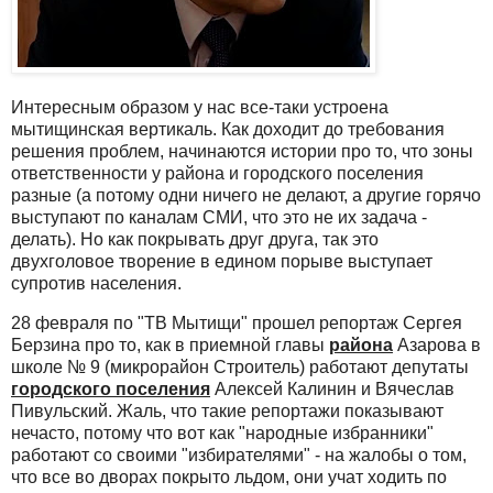
Интересным образом у нас все-таки устроена
мытищинская вертикаль. Как доходит до требования
решения проблем, начинаются истории про то, что зоны
ответственности у района и городского поселения
разные (а потому одни ничего не делают, а другие горячо
выступают по каналам СМИ, что это не их задача -
делать). Но как покрывать друг друга, так это
двухголовое творение в едином порыве выступает
супротив населения.
28 февраля по "ТВ Мытищи" прошел репортаж Сергея
Берзина про то, как в приемной главы
района
Азарова в
школе № 9 (микрорайон Строитель) работают депутаты
городского поселения
Алексей Калинин и Вячеслав
Пивульский. Жаль, что такие репортажи показывают
нечасто, потому что вот как "народные избранники"
работают со своими "избирателями" - на жалобы о том,
что все во дворах покрыто льдом, они учат ходить по