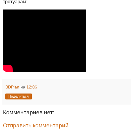
тротуарам:
BDPlan
на
12:06
Поделиться
Комментариев нет:
Отправить комментарий