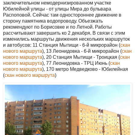
заключительном немодернизированном участке
Юбилейной улицы - от улицы Мира до бульвара
Распоповой. Сейчас там одностороннее движение в
сторону памятника водопроводу. Объезжать
рекомендуют по Борисовке и по Летной. Работы
рассчитывают завершить ко 2 декабря. В связи с этим
изменились маршруты движения нескольких маршруток
и автобусов: 11 Станция Мытищи - 6-й микрорайон (
скан
нового маршрута
), 13 Леонидовка - 6-й микрорайон (
скан
нового маршрута
), 20 Станция Мытищи - Троицкая (
скан
нового маршрута
), 77 Леонидовка - ТРЦ Июнь (
скан
нового маршрута
), 170 метро Медведково - Юбилейная
(
скан нового маршрута
)