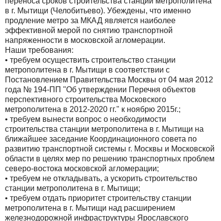
переноса сроков строительства станции метрополитена
в г. Мытищи (Челобитьево). Убеждены, что именно
продление метро за МКАД является наиболее
эффективной мерой по снятию транспортной
напряженности в московской агломерации.
Наши требования:
• требуем осуществить строительство станции
метрополитена в г. Мытищи в соответствии с
Постановлением Правительства Москвы от 04 мая 2012
года № 194-ПП "Об утверждении Перечня объектов
перспективного строительства Московского
метрополитена в 2012-2020 гг." к ноябрю 2015г.;
• требуем вынести вопрос о необходимости
строительства станции метрополитена в г. Мытищи на
ближайшее заседание Координационного совета по
развитию транспортной системы г. Москвы и Московской
области в целях мер по решению транспортных проблем
северо-востока московской агломерации;
• требуем не откладывать, а ускорить строительство
станции метрополитена в г. Мытищи;
• требуем отдать приоритет строительству станции
метрополитена в г. Мытищи над расширением
железнодорожной инфраструктуры Ярославского