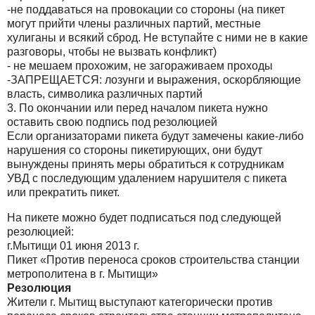
-не поддаваться на провокации со стороны (на пикет
могут прийти члены различных партий, местные
хулиганы и всякий сброд. Не вступайте с ними не в какие
разговоры, чтобы не вызвать конфликт)
- не мешаем прохожим, не загораживаем проходы
-ЗАПРЕЩАЕТСЯ: лозунги и выражения, оскорбляющие
власть, символика различных партий
3. По окончании или перед началом пикета нужно
оставить свою подпись под резолюцией
Если организаторами пикета будут замечены какие-либо
нарушения со стороны пикетирующих, они будут
вынуждены принять меры обратиться к сотрудникам
УВД с последующим удалением нарушителя с пикета
или прекратить пикет.
На пикете можно будет подписаться под следующей
резолюцией:
г.Мытищи 01 июня 2013 г.
Пикет «Против переноса сроков строительства станции
метрополитена в г. Мытищи»
Резолюция
Жители г. Мытищ выступают категорически против