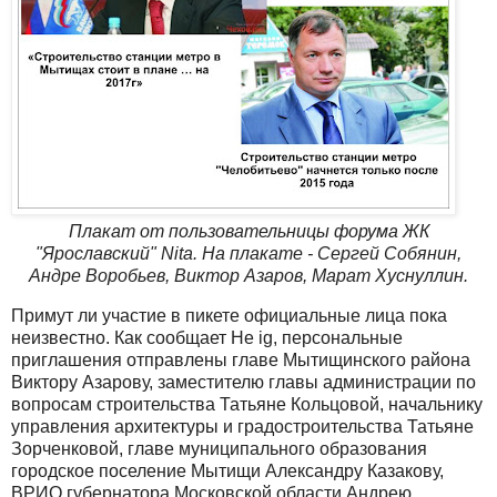
Плакат от пользовательницы форума ЖК
"Ярославский" Nita. На плакате - Сергей Собянин,
Андре Воробьев, Виктор Азаров, Марат Хуснуллин.
Примут ли участие в пикете официальные лица пока
неизвестно. Как сообщает He ig, персональные
приглашения отправлены главе Мытищинского района
Виктору Азарову, заместителю главы администрации по
вопросам строительства Татьяне Кольцовой, начальнику
управления архитектуры и градостроительства Татьяне
Зорченковой, главе муниципального образования
городское поселение Мытищи Александру Казакову,
ВРИО губернатора Московской области Андрею