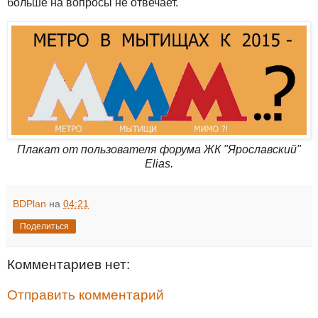
больше на вопросы не отвечает.
Плакат от пользователя форума ЖК "Ярославский"
Elias.
BDPlan
на
04:21
Поделиться
Комментариев нет:
Отправить комментарий